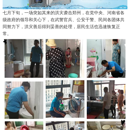
七月下旬，一场突如其来的洪灾袭击郑州，在党中央、河南省各
级政府的领导和关心下，在武警官兵、公安干警、民间各团体共
同努力下，洪灾善后得到妥善的处理，居民生活也迅速恢复正
常。