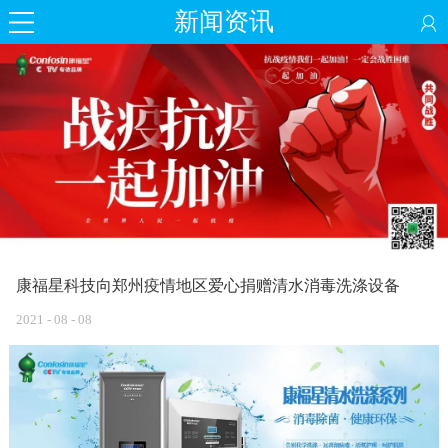
新闻资讯
康福星科技向郑州疫情地区爱心捐赠清水消毒洗涤设备
2021
-
08
-
08