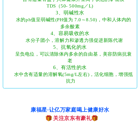
TDS（50- 500mg／L)
3、弱碱性水
水的ph值呈弱碱性(PH值为 7.0～8.50)，中和人体内的
多余酸素
4、容易吸收的水
水分子团小，溶解力和渗透力强促进新陈代谢
5、抗氧化的水
呈负电位，可以清除体内多余的自由基，美容防病抗衰
老
6、有活性的水
水中含有适量的溶解氧(5mg/L左右)，活化细胞，增强抵
抗力
康福星
让亿万家庭喝上健康好水
·
关注京东有豪礼