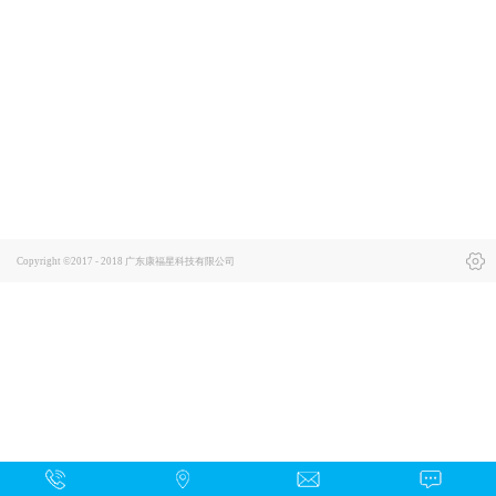
Copyright ©2017 - 2018 广东康福星科技有限公司
犀牛云提供企业云服
务